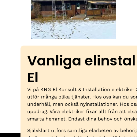
Vanliga elinsta
El
Vi på KNG El Konsult & Installation elektriker
utför många olika tjänster. Hos oss kan du s
underhåll, men också nyinstallationer. Hos o
uppdrag. Våra elektriker fixar allt från att elsä
smarta hemmet. Endast dina behov och önske
Självklart utförs samtliga elarbeten av behörig