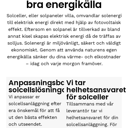
bra energikälla
Solceller, eller solpaneler villa, omvandlar solenergi
till elektrisk energi direkt med hjälp av fotovoltaisk
effekt. Eftersom en solpanel är tillverkad av bland
annat kisel skapas elektrisk energi då de träffas av
solljus. Solenergi är miljövänligt, säkert och väldigt
ekonomiskt. Genom att använda naturens egen
energikälla sänker du dina värme- och elkostnader
– idag och varje morgon framöver.
Anpassningsbara
Vi tar
solcellslösningar
helhetsansvaret
för solceller
Vi anpassar er
solcellsanläggning efter
Tillsammans med vår
era önskemål för att få
leverantör tar vi
ut den bästa effekten
helhetsansvaret för din
och utseendet.
solcellsanläggning. För