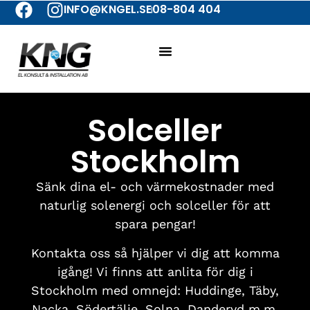
INFO@KNGEL.SE
08-804 404
Solceller
Stockholm
Sänk dina el- och värmekostnader med
naturlig solenergi och solceller för att
spara pengar!
Kontakta oss så hjälper vi dig att komma
igång! Vi finns att anlita för dig i
Stockholm med omnejd: Huddinge, Täby,
Nacka, Södertälje, Solna, Danderyd m.m.