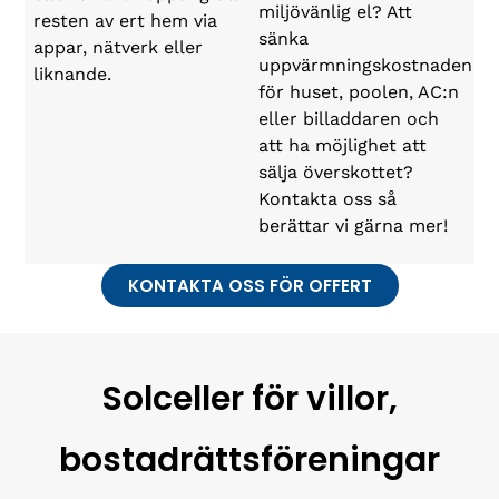
miljövänlig el? Att
resten av ert hem via
sänka
appar, nätverk eller
uppvärmningskostnaden
liknande.
för huset, poolen, AC:n
eller billaddaren och
att ha möjlighet att
sälja överskottet?
Kontakta oss så
berättar vi gärna mer!
KONTAKTA OSS FÖR OFFERT
Solceller för villor,
bostadrättsföreningar