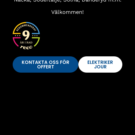
Välkommen!
KONTAKTA OSS FÖR
ELEKTRIKER
OFFERT
JOUR