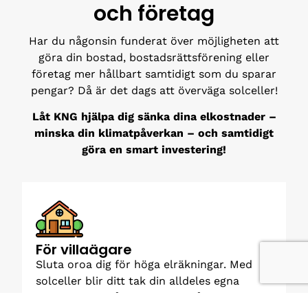
och företag
Har du någonsin funderat över möjligheten att
göra din bostad, bostadsrättsförening eller
företag mer hållbart samtidigt som du sparar
pengar? Då är det dags att överväga solceller!
Låt KNG hjälpa dig sänka dina elkostnader –
minska din klimatpåverkan – och samtidigt
göra en smart investering!
För villaägare
Sluta oroa dig för höga elräkningar. Med
solceller blir ditt tak din alldeles egna
elproducent. Fånga solens strålar och