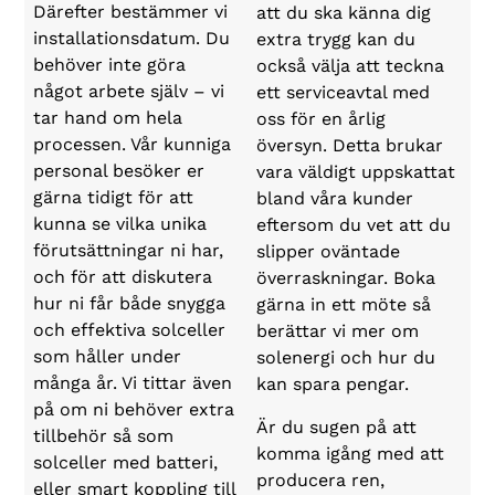
Därefter bestämmer vi
att du ska känna dig
installationsdatum. Du
extra trygg kan du
behöver inte göra
också välja att teckna
något arbete själv – vi
ett serviceavtal med
tar hand om hela
oss för en årlig
processen. Vår kunniga
översyn. Detta brukar
personal besöker er
vara väldigt uppskattat
gärna tidigt för att
bland våra kunder
kunna se vilka unika
eftersom du vet att du
förutsättningar ni har,
slipper oväntade
och för att diskutera
överraskningar. Boka
hur ni får både snygga
gärna in ett möte så
och effektiva solceller
berättar vi mer om
som håller under
solenergi och hur du
många år. Vi tittar även
kan spara pengar.
på om ni behöver extra
Är du sugen på att
tillbehör så som
komma igång med att
solceller med batteri,
producera ren,
eller smart koppling till