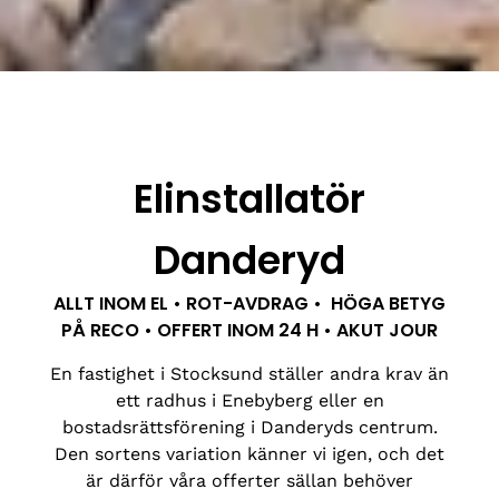
Elinstallatör
Danderyd
ALLT INOM EL • ROT-AVDRAG • HÖGA BETYG
PÅ RECO • OFFERT INOM 24 H • AKUT JOUR
En fastighet i Stocksund ställer andra krav än
ett radhus i Enebyberg eller en
bostadsrättsförening i Danderyds centrum.
Den sortens variation känner vi igen, och det
är därför våra offerter sällan behöver