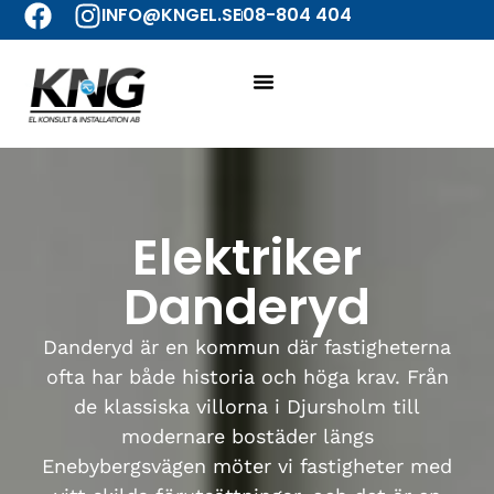
INFO@KNGEL.SE
08-804 404
Elektriker
Danderyd
Danderyd är en kommun där fastigheterna
ofta har både historia och höga krav. Från
de klassiska villorna i Djursholm till
modernare bostäder längs
Enebybergsvägen möter vi fastigheter med