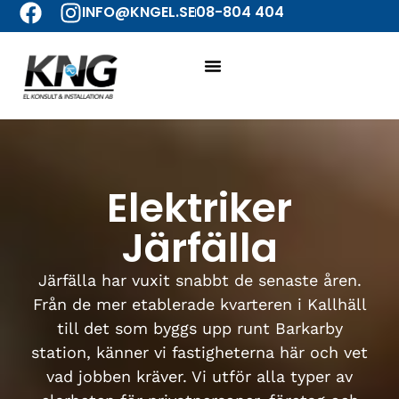
INFO@KNGEL.SE
08-804 404
Elektriker
Järfälla
Järfälla har vuxit snabbt de senaste åren.
Från de mer etablerade kvarteren i Kallhäll
till det som byggs upp runt Barkarby
station, känner vi fastigheterna här och vet
vad jobben kräver. Vi utför alla typer av