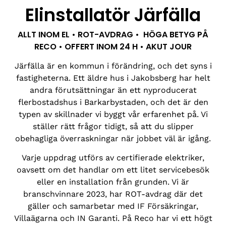
Elinstallatör Järfälla
ALLT INOM EL • ROT-AVDRAG • HÖGA BETYG PÅ
RECO • OFFERT INOM 24 H • AKUT JOUR
Järfälla är en kommun i förändring, och det syns i
fastigheterna. Ett äldre hus i Jakobsberg har helt
andra förutsättningar än ett nyproducerat
flerbostadshus i Barkarbystaden, och det är den
typen av skillnader vi byggt vår erfarenhet på. Vi
ställer rätt frågor tidigt, så att du slipper
obehagliga överraskningar när jobbet väl är igång.
Varje uppdrag utförs av certifierade elektriker,
oavsett om det handlar om ett litet servicebesök
eller en installation från grunden. Vi är
branschvinnare 2023, har ROT-avdrag där det
gäller och samarbetar med IF Försäkringar,
Villaägarna och IN Garanti. På Reco har vi ett högt