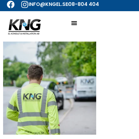
INFO@KNGEL.SE
08-804 404