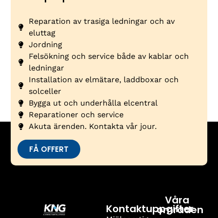
Reparation av trasiga ledningar och av
eluttag
Jordning
Felsökning och service både av kablar och
ledningar
Installation av elmätare, laddboxar och
solceller
Bygga ut och underhålla elcentral
Reparationer och service
Akuta ärenden. Kontakta vår jour.
FÅ OFFERT
Våra
Kontaktuppgifter
områden