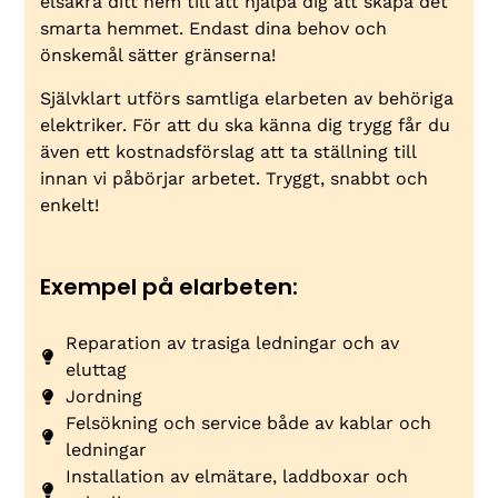
elsäkra ditt hem till att hjälpa dig att skapa det
smarta hemmet. Endast dina behov och
önskemål sätter gränserna!
Självklart utförs samtliga elarbeten av behöriga
elektriker. För att du ska känna dig trygg får du
även ett kostnadsförslag att ta ställning till
innan vi påbörjar arbetet. Tryggt, snabbt och
enkelt!
Exempel på elarbeten:
Reparation av trasiga ledningar och av
eluttag
Jordning
Felsökning och service både av kablar och
ledningar
Installation av elmätare, laddboxar och