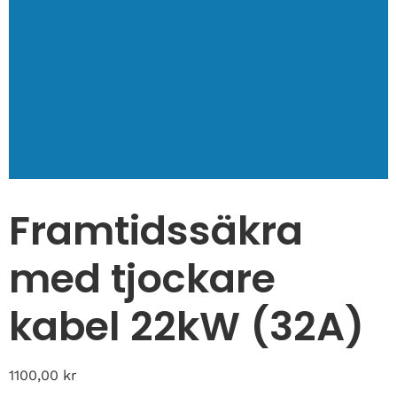
Framtidssäkra
med tjockare
kabel 22kW (32A)
1100,00
kr