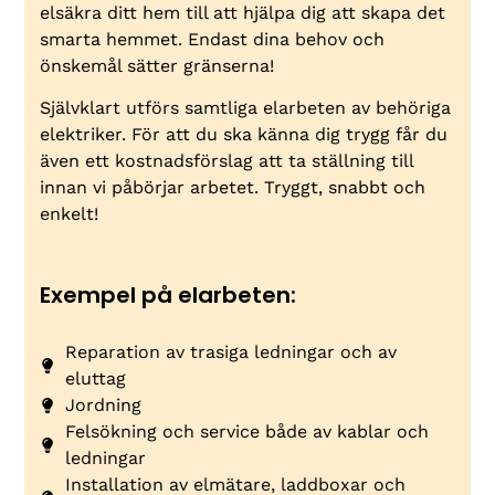
elsäkra ditt hem till att hjälpa dig att skapa det
smarta hemmet. Endast dina behov och
önskemål sätter gränserna!
Självklart utförs samtliga elarbeten av behöriga
elektriker. För att du ska känna dig trygg får du
även ett kostnadsförslag att ta ställning till
innan vi påbörjar arbetet. Tryggt, snabbt och
enkelt!
Exempel på elarbeten:
Reparation av trasiga ledningar och av
eluttag
Jordning
Felsökning och service både av kablar och
ledningar
Installation av elmätare, laddboxar och