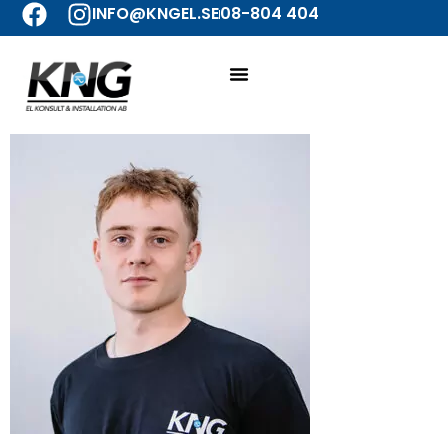
INFO@KNGEL.SE
08-804 404