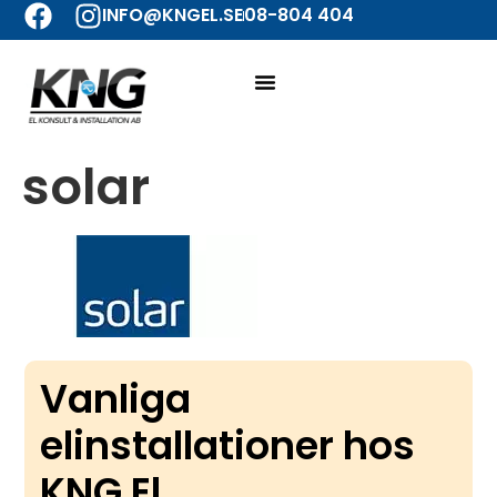
INFO@KNGEL.SE
08-804 404
solar
Vanliga
elinstallationer hos
KNG El