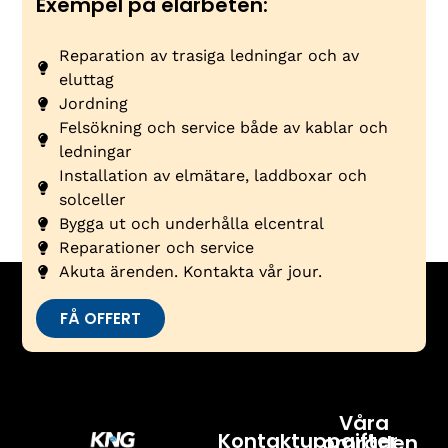
Exempel på elarbeten:
Reparation av trasiga ledningar och av
eluttag
Jordning
Felsökning och service både av kablar och
ledningar
Installation av elmätare, laddboxar och
solceller
Bygga ut och underhålla elcentral
Reparationer och service
Akuta ärenden. Kontakta vår jour.
FÅ OFFERT
Våra
Kontaktuppgifter
områden