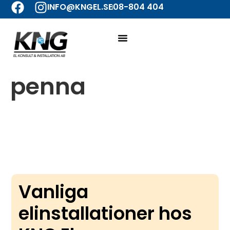
INFO@KNGEL.SE
08-804 404
penna
Vanliga
elinstallationer hos