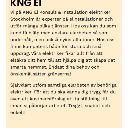
KNG El
Vi på KNG El Konsult & Installation elektriker
Stockholm är experter på elinstallationer och
utför många olika tjänster. Hos oss kan du som
kund få hjälp med enklare elarbeten så som
underhåll, men också nyinstallationer. Hos oss
finns kompetens både för stora och små
uppdrag. Våra elektriker fixar allt från att
elsäkra ditt hem till att hjälpa dig att skapa det
smarta hemmet. Endast dina behov och
önskemål sätter gränserna!
Självklart utförs samtliga elarbeten av behöriga
elektriker. För att du ska känna dig trygg får du
även ett kostnadsförslag att ta ställning till
innan vi påbörjar arbetet. Tryggt, snabbt och
enkelt!