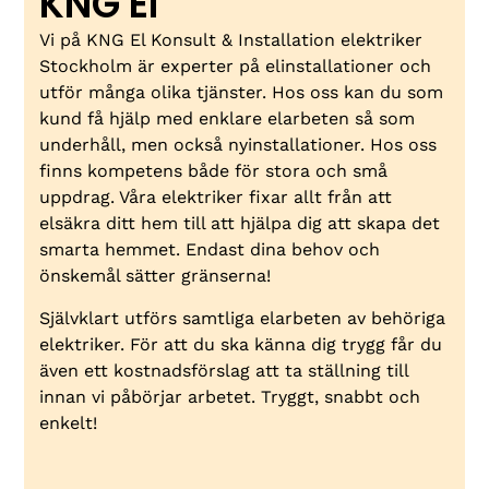
KNG El
Vi på KNG El Konsult & Installation elektriker
Stockholm är experter på elinstallationer och
utför många olika tjänster. Hos oss kan du som
kund få hjälp med enklare elarbeten så som
underhåll, men också nyinstallationer. Hos oss
finns kompetens både för stora och små
uppdrag. Våra elektriker fixar allt från att
elsäkra ditt hem till att hjälpa dig att skapa det
smarta hemmet. Endast dina behov och
önskemål sätter gränserna!
Självklart utförs samtliga elarbeten av behöriga
elektriker. För att du ska känna dig trygg får du
även ett kostnadsförslag att ta ställning till
innan vi påbörjar arbetet. Tryggt, snabbt och
enkelt!