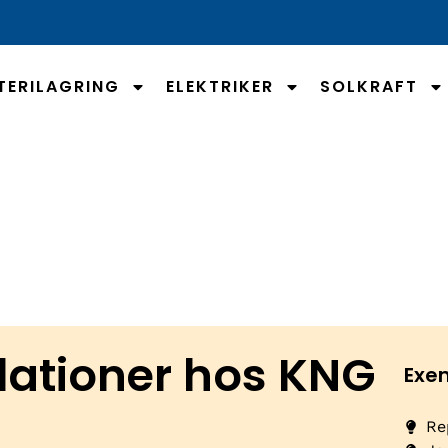
TERILAGRING
ELEKTRIKER
SOLKRAFT
llationer hos KNG
Exe
Re