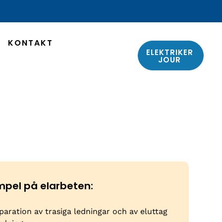
KONTAKT
ELEKTRIKER
JOUR
mpel på elarbeten:
paration av trasiga ledningar och av eluttag