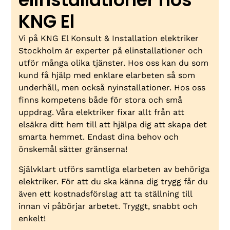
KNG El
Vi på KNG El Konsult & Installation elektriker
Stockholm är experter på elinstallationer och
utför många olika tjänster. Hos oss kan du som
kund få hjälp med enklare elarbeten så som
underhåll, men också nyinstallationer. Hos oss
finns kompetens både för stora och små
uppdrag. Våra elektriker fixar allt från att
elsäkra ditt hem till att hjälpa dig att skapa det
smarta hemmet. Endast dina behov och
önskemål sätter gränserna!
Självklart utförs samtliga elarbeten av behöriga
elektriker. För att du ska känna dig trygg får du
även ett kostnadsförslag att ta ställning till
innan vi påbörjar arbetet. Tryggt, snabbt och
enkelt!