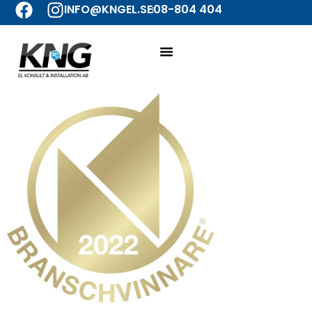
INFO@KNGEL.SE
08-804 404