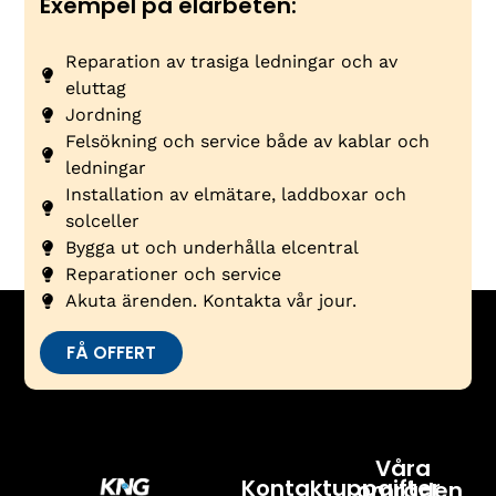
Exempel på elarbeten:
Reparation av trasiga ledningar och av
eluttag
Jordning
Felsökning och service både av kablar och
ledningar
Installation av elmätare, laddboxar och
solceller
Bygga ut och underhålla elcentral
Reparationer och service
Akuta ärenden. Kontakta vår jour.
FÅ OFFERT
Våra
Kontaktuppgifter
områden