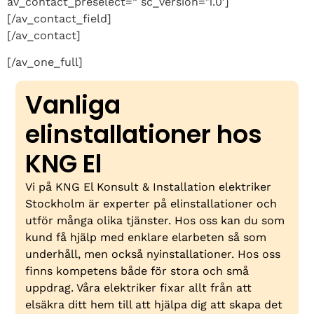
av_contact_preselect=” sc_version=’1.0′]
[/av_contact_field]
[/av_contact]
[/av_one_full]
Vanliga
elinstallationer hos
KNG El
Vi på KNG El Konsult & Installation elektriker
Stockholm är experter på elinstallationer och
utför många olika tjänster. Hos oss kan du som
kund få hjälp med enklare elarbeten så som
underhåll, men också nyinstallationer. Hos oss
finns kompetens både för stora och små
uppdrag. Våra elektriker fixar allt från att
elsäkra ditt hem till att hjälpa dig att skapa det