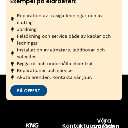
Exempel på elarbeten:
Reparation av trasiga ledningar och av
eluttag
Jordning
Felsökning och service både av kablar och
ledningar
Installation av elmätare, laddboxar och
solceller
Bygga ut och underhålla elcentral
Reparationer och service
Akuta ärenden. Kontakta vår jour.
FÅ OFFERT
Våra
Kontaktuppgifter
områden