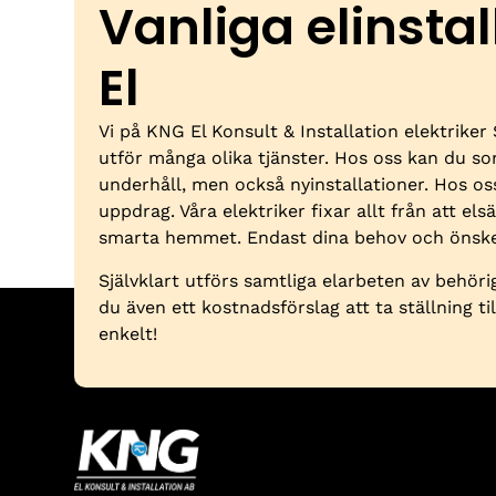
Vanliga elinsta
El
Vi på KNG El Konsult & Installation elektriker
utför många olika tjänster. Hos oss kan du s
underhåll, men också nyinstallationer. Hos o
uppdrag. Våra elektriker fixar allt från att elsä
smarta hemmet. Endast dina behov och önske
Självklart utförs samtliga elarbeten av behörig
du även ett kostnadsförslag att ta ställning ti
enkelt!