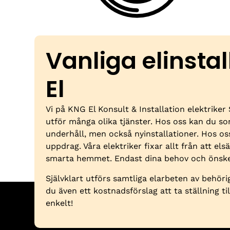
Vanliga elinsta
El
Vi på KNG El Konsult & Installation elektriker
utför många olika tjänster. Hos oss kan du s
underhåll, men också nyinstallationer. Hos o
uppdrag. Våra elektriker fixar allt från att elsä
smarta hemmet. Endast dina behov och önske
Självklart utförs samtliga elarbeten av behörig
du även ett kostnadsförslag att ta ställning ti
enkelt!