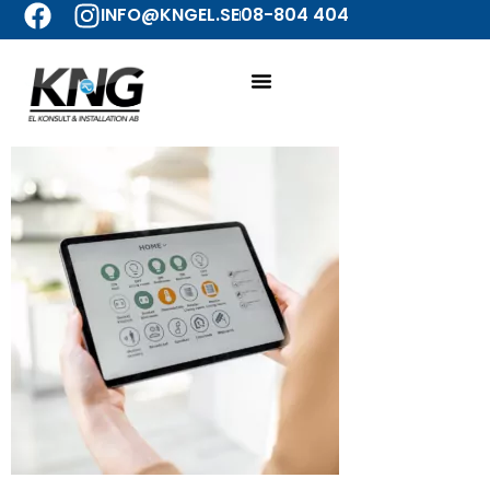
INFO@KNGEL.SE
08-804 404