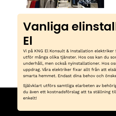
Vanliga elinsta
El
Vi på KNG El Konsult & Installation elektriker
utför många olika tjänster. Hos oss kan du s
underhåll, men också nyinstallationer. Hos o
uppdrag. Våra elektriker fixar allt från att elsä
smarta hemmet. Endast dina behov och önske
Självklart utförs samtliga elarbeten av behörig
du även ett kostnadsförslag att ta ställning ti
enkelt!