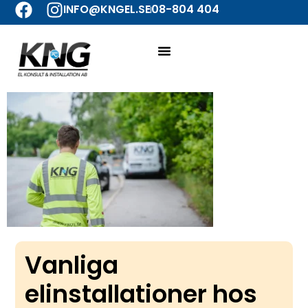
INFO@KNGEL.SE
08-804 404
Vanliga
elinstallationer hos