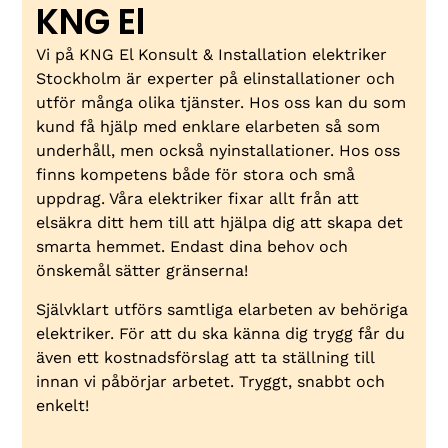
KNG El
Vi på KNG El Konsult & Installation elektriker
Stockholm är experter på elinstallationer och
utför många olika tjänster. Hos oss kan du som
kund få hjälp med enklare elarbeten så som
underhåll, men också nyinstallationer. Hos oss
finns kompetens både för stora och små
uppdrag. Våra elektriker fixar allt från att
elsäkra ditt hem till att hjälpa dig att skapa det
smarta hemmet. Endast dina behov och
önskemål sätter gränserna!
Självklart utförs samtliga elarbeten av behöriga
elektriker. För att du ska känna dig trygg får du
även ett kostnadsförslag att ta ställning till
innan vi påbörjar arbetet. Tryggt, snabbt och
enkelt!