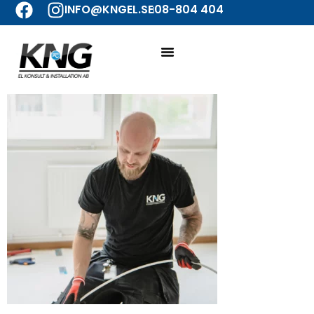
INFO@KNGEL.SE
08-804 404