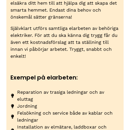
elsäkra ditt hem till att hjälpa dig att skapa det
smarta hemmet. Endast dina behov och
önskemål sätter gränserna!
Självklart utförs samtliga elarbeten av behöriga
elektriker. För att du ska känna dig trygg får du
även ett kostnadsförslag att ta ställning till
innan vi påbörjar arbetet. Tryggt, snabbt och
enkelt!
Exempel på elarbeten:
Reparation av trasiga ledningar och av
eluttag
Jordning
Felsökning och service både av kablar och
ledningar
Installation av elmätare, laddboxar och