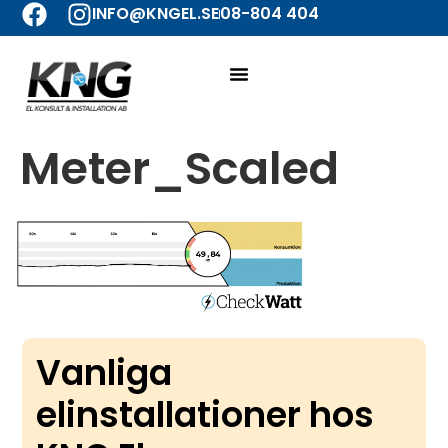
INFO@KNGEL.SE
08-804 404
Meter_Scaled
Vanliga
elinstallationer hos