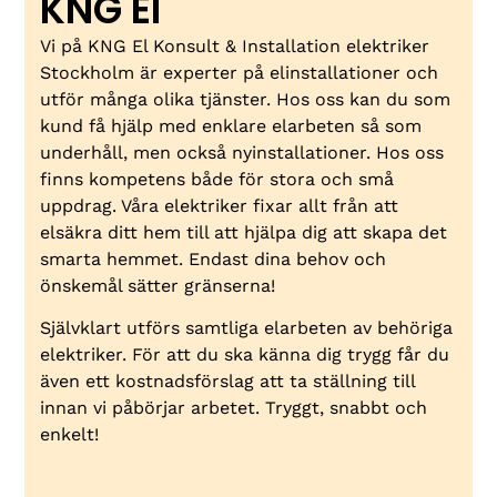
KNG El
Vi på KNG El Konsult & Installation elektriker
Stockholm är experter på elinstallationer och
utför många olika tjänster. Hos oss kan du som
kund få hjälp med enklare elarbeten så som
underhåll, men också nyinstallationer. Hos oss
finns kompetens både för stora och små
uppdrag. Våra elektriker fixar allt från att
elsäkra ditt hem till att hjälpa dig att skapa det
smarta hemmet. Endast dina behov och
önskemål sätter gränserna!
Självklart utförs samtliga elarbeten av behöriga
elektriker. För att du ska känna dig trygg får du
även ett kostnadsförslag att ta ställning till
innan vi påbörjar arbetet. Tryggt, snabbt och
enkelt!