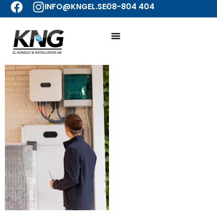
INFO@KNGEL.SE
08-804 404